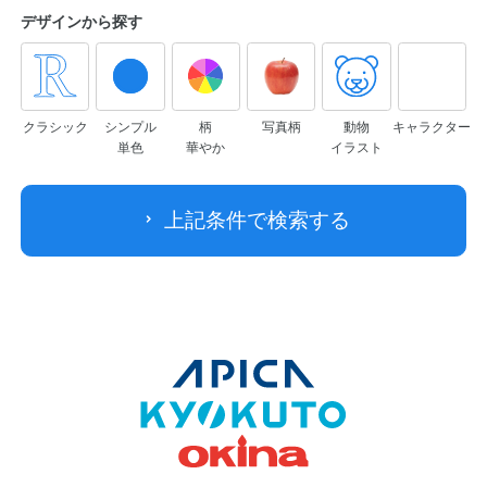
デザインから
探す
クラシック
シンプル
柄
写真柄
動物
キャラクター
単色
華やか
イラスト
上記条件で検索する