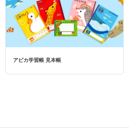
公式アカウント
日本ノート
アピカ学習帳 見本帳