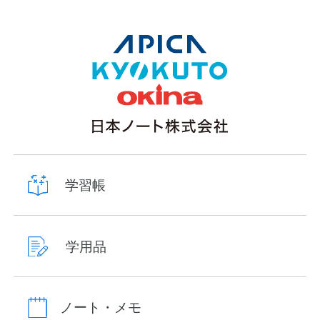
学習帳
学用品
ノート・メモ