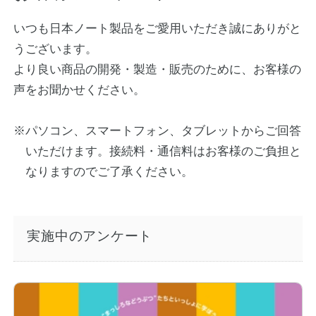
ノートの豆知識
いつも日本ノート製品をご愛用いただき誠にありがと
うございます。
探求・自主学習のすすめ
より良い商品の開発・製造・販売のために、お客様の
工場フォトツアー
声をお聞かせください。
アンケート
※パソコン、スマートフォン、タブレットからご回答
いただけます。接続料・通信料はお客様のご負担と
公式オンラインショップ
なりますのでご了承ください。
企業情報
SDGsと未来
実施中のアンケート
カタログ
お知らせ
お問い合わせ
プライバシーポリシー
English