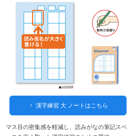
漢字練習 大 ノートはこちら
マス目の密集感を軽減し、読みがなの筆記スペ