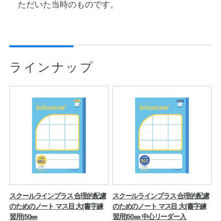
ただいた当時のものです。
ラインナップ
スクールラインプラス 合理的配慮
スクールラインプラス 合理的配慮
のためのノート マス目 大(書字練
のためのノート マス目 大(書字練
習用)50㎜
習用)50㎜ 中心リーダー入