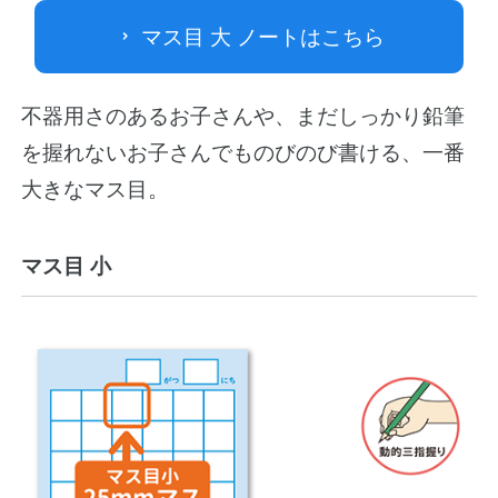
マス目 大 ノートはこちら
不器用さのあるお子さんや、まだしっかり鉛筆
を握れないお子さんでものびのび書ける、一番
大きなマス目。
マス目 小