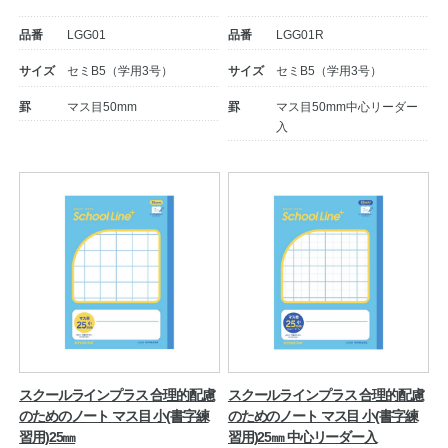
品番
LGG01
品番
LGG01R
サイズ
セミB5（学用3号）
サイズ
セミB5（学用3号）
罫
マス目50mm
罫
マス目50mm中心リーダー
入
スクールラインプラス 合理的配慮
スクールラインプラス 合理的配慮
のためのノート マス目 小(書字練
のためのノート マス目 小(書字練
習用)25㎜
習用)25㎜ 中心リーダー入