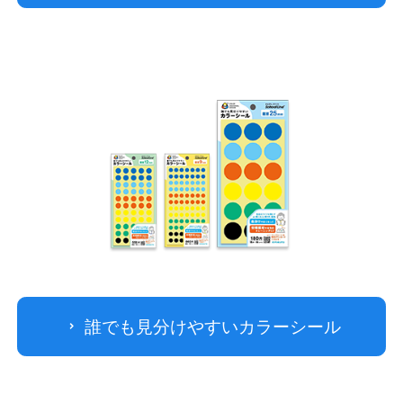
公式アカウント
日本ノート
誰でも見分けやすいカラーシール