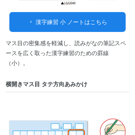
漢字練習 小 ノートはこちら
マス目の密集感を軽減し、読みがなの筆記スペ
ースを広く取った漢字練習のための罫線
（小）。
横開きマス目 タテ方向あみかけ