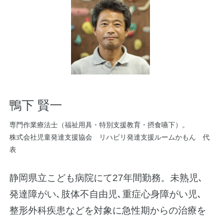
鴨下 賢一
専門作業療法士（福祉用具・特別支援教育・摂食嚥下）。
株式会社児童発達支援協会 リハビリ発達支援ルームかもん 代
表
静岡県立こども病院にて27年間勤務。未熟児､
発達障がい､肢体不自由児､重症心身障がい児､
整形外科疾患などを対象に急性期からの治療を