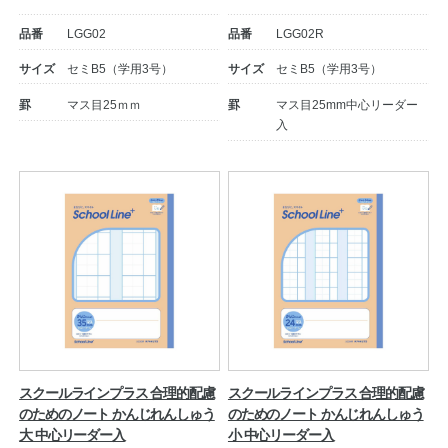
品番
LGG02
品番
LGG02R
サイズ
セミB5（学用3号）
サイズ
セミB5（学用3号）
罫
マス目25ｍｍ
罫
マス目25mm中心リーダー
入
スクールラインプラス 合理的配慮
スクールラインプラス 合理的配慮
のためのノート かんじれんしゅう
のためのノート かんじれんしゅう
大 中心リーダー入
小 中心リーダー入