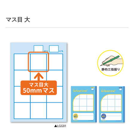
マス目 大