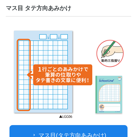
マス目 タテ方向あみかけ
マス目(タテ方向あみかけ)