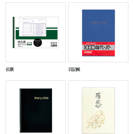
伝票
日記帳