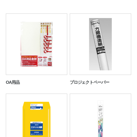
ノートの豆知識
探求・自主学習のすすめ
工場フォトツアー
アンケート
公式オンラインショップ
OA用品
プロジェクトペーパー
企業情報
SDGsと未来
カタログ
お知らせ
お問い合わせ
プライバシーポリシー
English