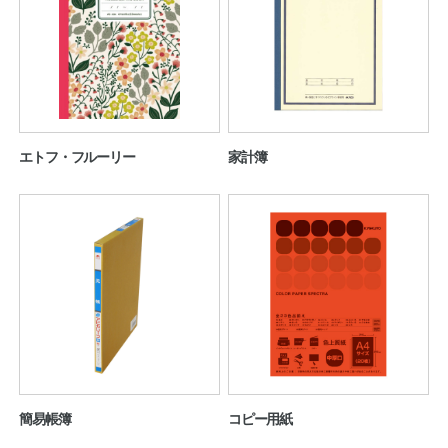
公式アカウント
日本ノート
エトフ・フルーリー
家計簿
簡易帳簿
コピー用紙