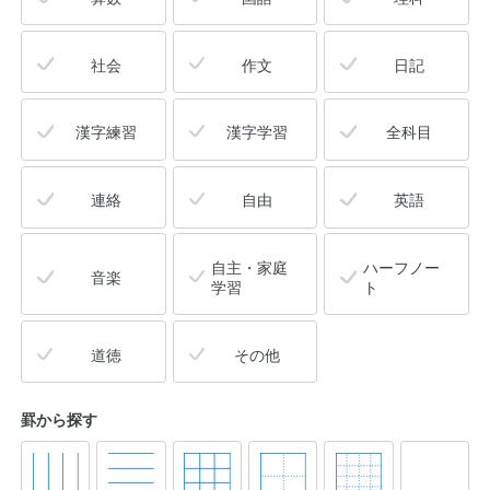
社会
作文
日記
漢字練習
漢字学習
全科目
連絡
自由
英語
自主・家庭
ハーフノー
音楽
学習
ト
道徳
その他
罫から探す