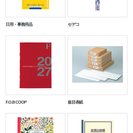
日用・事務用品
セデコ
教職員の皆さまへ
法人のお客様へ
F.O.B COOP
板目表紙
OEMご希望の方へ