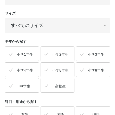
サイズ
学年から探す
小学1年生
小学2年生
小学3年生
小学4年生
小学5年生
小学6年生
中学生
高校生
科目・用途
から探す
算数
国語
理科