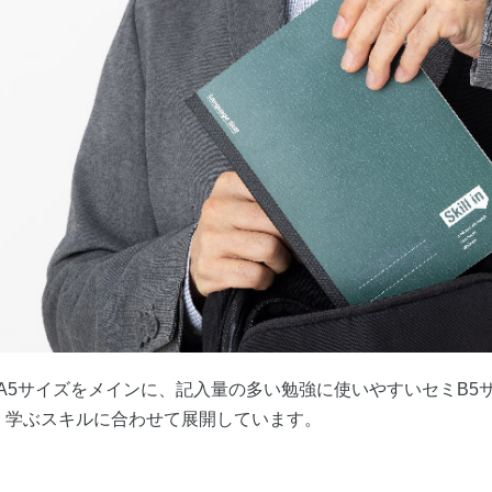
A5サイズをメインに、記入量の多い勉強に使いやすいセミB5
、学ぶスキルに合わせて展開しています。