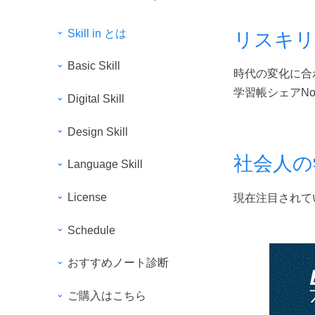
Skill in とは
リスキリ
Basic Skill
時代の変化に合
学習帳シェアN
Digital Skill
Design Skill
社会人の
Language Skill
License
現在注目されて
Schedule
おすすめノート診断
ご購入はこちら