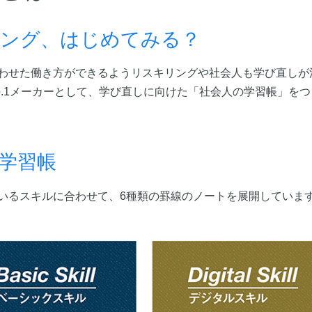
ング、はじめてみる？
わせた働き方ができるようリスキリングや社会人も学び直しが
o.1メーカーとして、学び直しに向けた「社会人の学習帳」を
学習帳
いるスキルに合わせて、6種類の罫線のノートを展開していま