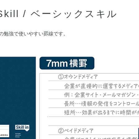
 Skill / ベーシックスキル
の勉強で使いやすい罫線です。