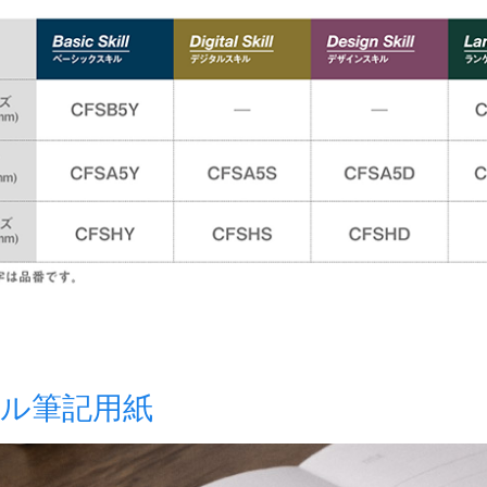
ル筆記用紙