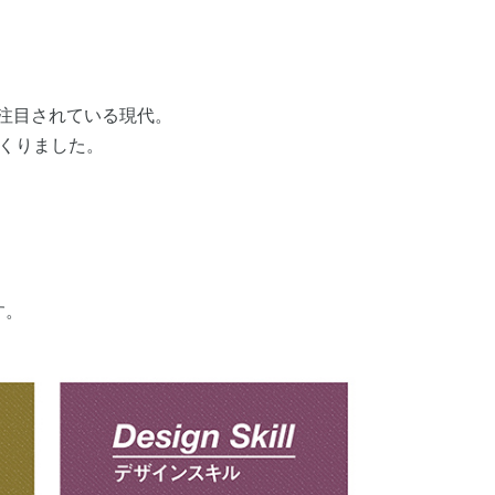
注目されている現代。
つくりました。
す。