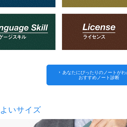
あなたにぴったりのノートがわ
おすすめノート診断
よいサイズ