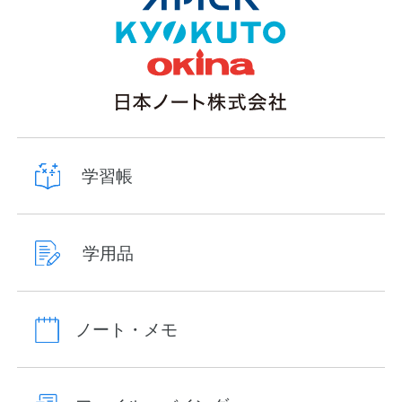
学習帳
学用品
ノート・メモ