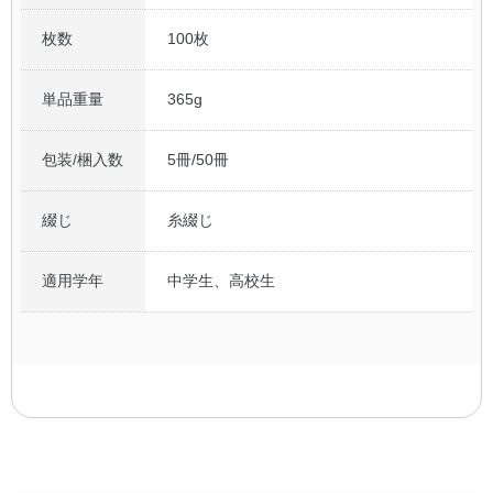
枚数
100枚
単品重量
365g
包装/梱入数
5冊/50冊
綴じ
糸綴じ
適用学年
中学生、高校生