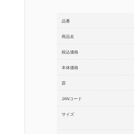
品番
商品名
税込価格
本体価格
罫
JANコード
サイズ