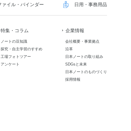
ファイル・バインダー
日用・事務用品
特集・コラム
企業情報
ノートの豆知識
会社概要・事業拠点
探究・自主学習のすすめ
沿革
工場フォトツアー
日本ノートの取り組み
アンケート
SDGsと未来
日本ノートのものづくり
採用情報