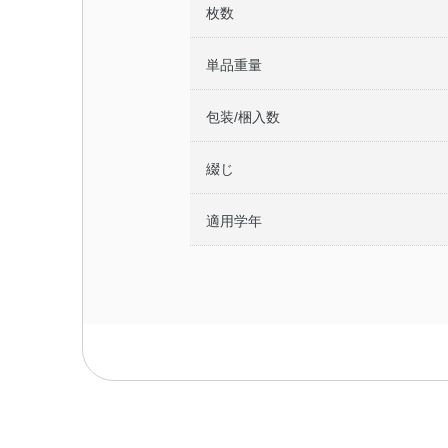
枚数
単品重量
包装/梱入数
綴じ
適用学年