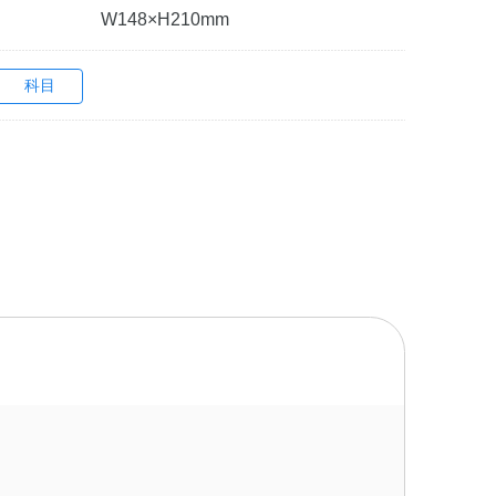
W148×H210mm
科目