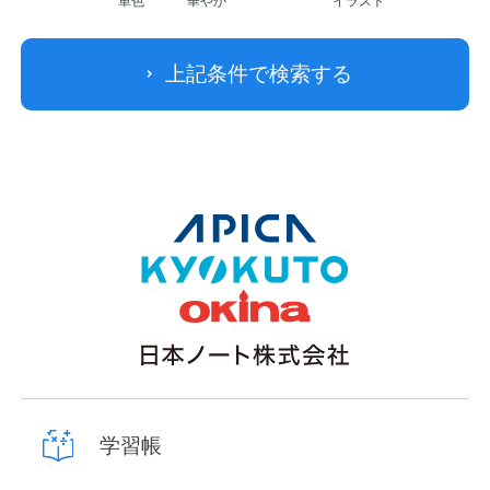
単色
華やか
イラスト
上記条件で検索する
学習帳