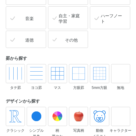
自主・家庭
ハーフノー
音楽
学習
ト
道徳
その他
罫から探す
タテ罫
ヨコ罫
マス
方眼罫
5mm方眼
無地
デザインから
探す
クラシック
シンプル
柄
写真柄
動物
キャラクター