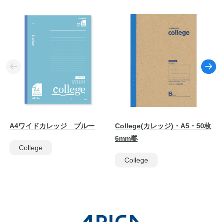
A4ワイドカレッジ ブルー
College(カレッジ)・A5・50枚
6mm罫
College
College