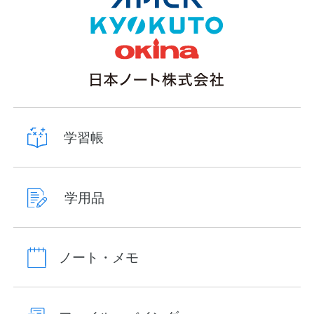
学習帳
学用品
ノート・メモ