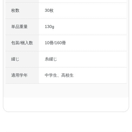
枚数
30枚
単品重量
130g
包装/梱入数
10冊/160冊
綴じ
糸綴じ
適用学年
中学生、高校生