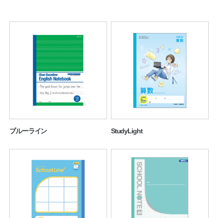
ノートの豆知識
探求・自主学習のすすめ
工場フォトツアー
アンケート
公式オンラインショップ
ブルーライン
StudyLight
企業情報
SDGsと未来
カタログ
お知らせ
お問い合わせ
プライバシーポリシー
English