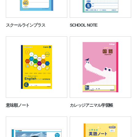
スクールラインプラス
SCHOOL NOTE
教職員の皆さまへ
法人のお客様へ
意味順ノート
カレッジアニマル学習帳
OEMご希望の方へ