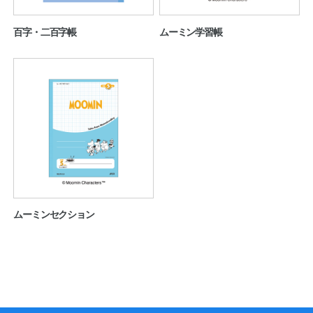
百字・二百字帳
ムーミン学習帳
ムーミンセクション