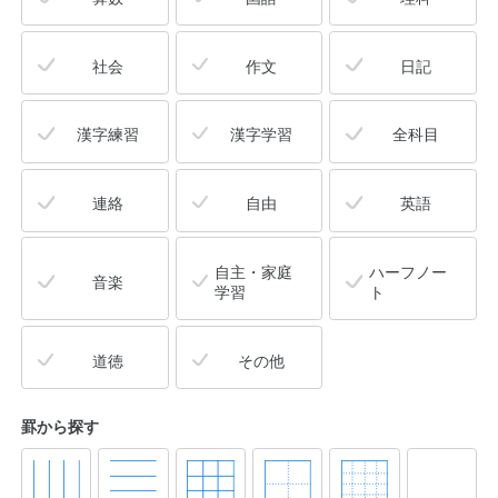
社会
作文
日記
漢字練習
漢字学習
全科目
連絡
自由
英語
自主・家庭
ハーフノー
音楽
学習
ト
道徳
その他
罫から探す