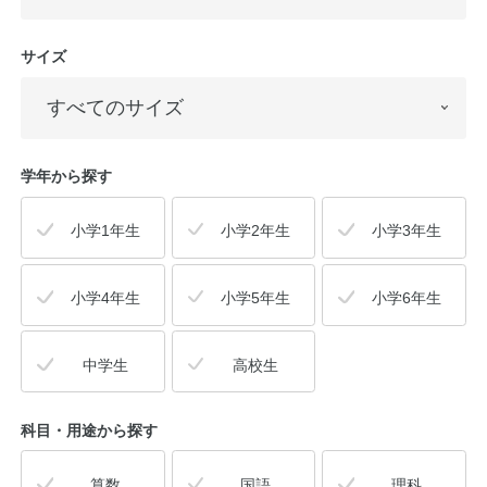
サイズ
学年から探す
小学1年生
小学2年生
小学3年生
小学4年生
小学5年生
小学6年生
中学生
高校生
科目・用途
から探す
算数
国語
理科