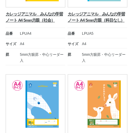
カレッジアニマル みんなの学習
カレッジアニマル みんなの学習
ノート A4 5mm方眼（社会）
ノート A4 5mm方眼（科目なし）
品番
LPUA4
品番
LPUA5
サイズ
A4
サイズ
A4
罫
5mm方眼罫・中心リーダー
罫
5mm方眼罫・中心リーダー
入
入