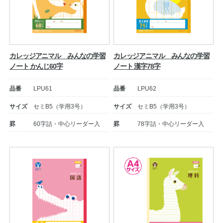
カレッジアニマル みんなの学習
カレッジアニマル みんなの学習
ノート かんじ60字
ノート 漢字78字
品番
LPU61
品番
LPU62
サイズ
セミB5（学用3号）
サイズ
セミB5（学用3号）
罫
60字詰・中心リーダー入
罫
78字詰・中心リーダー入