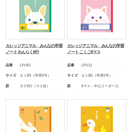
カレッジアニマル みんなの学習
カレッジアニマル みんなの学習
ノート れんらく9行
ノート こくご8マス
品番
LPU81
品番
LPU11
サイズ
セミB5（学用3号）
サイズ
セミB5（学用3号）
罫
タテ9行（マス目）
罫
8マス・中心リーダー入