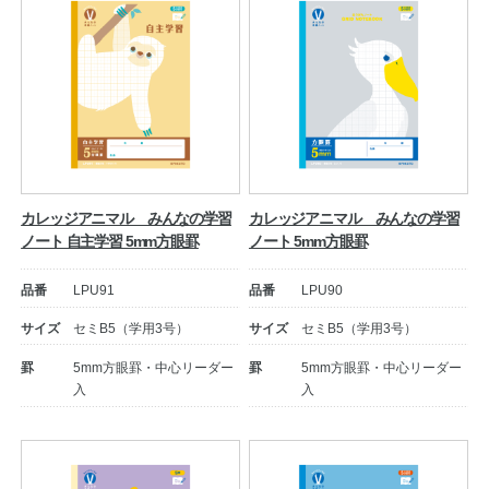
カレッジアニマル みんなの学習
カレッジアニマル みんなの学習
ノート 自主学習 5mm方眼罫
ノート 5mm方眼罫
品番
LPU91
品番
LPU90
サイズ
セミB5（学用3号）
サイズ
セミB5（学用3号）
罫
5mm方眼罫・中心リーダー
罫
5mm方眼罫・中心リーダー
入
入