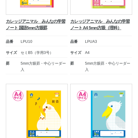
カレッジアニマル みんなの学習
カレッジアニマル みんなの学習
ノート 国語5mm方眼罫
ノート A4 5mm方眼（理科）
品番
LPU10
品番
LPUA3
サイズ
セミB5（学用3号）
サイズ
A4
罫
5mm方眼罫・中心リーダー
罫
5mm方眼罫・中心リーダー
入
入