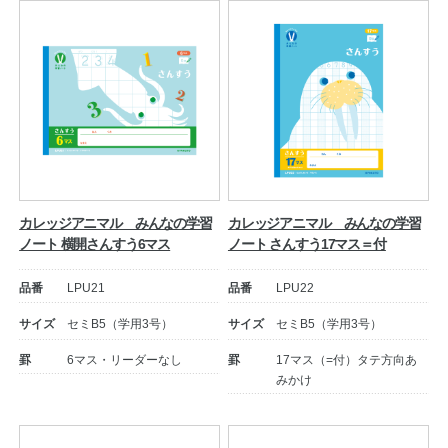
カレッジアニマル みんなの学習
カレッジアニマル みんなの学習
ノート 横開さんすう6マス
ノート さんすう17マス＝付
品番
LPU21
品番
LPU22
サイズ
セミB5（学用3号）
サイズ
セミB5（学用3号）
罫
6マス・リーダーなし
罫
17マス（=付）タテ方向あ
みかけ