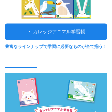
カレッジアニマル学習帳
豊富なラインナップで
学習に必要なものが全て揃う！