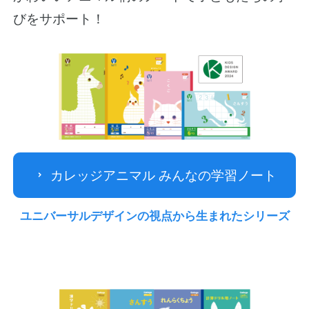
びをサポート！
公式アカウント
日本ノート
カレッジアニマル みんなの学習ノート
ユニバーサルデザインの視点から
生まれたシリーズ