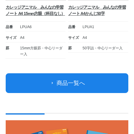
カレッジアニマル みんなの学習
カレッジアニマル みんなの学習
ノート A4 15mm方眼（科目なし）
ノート A4かんじ50字
品番
LPUA6
品番
LPUA1
サイズ
A4
サイズ
A4
罫
15mm方眼罫・中心リーダ
罫
50字詰・中心リーダー入
ー入
商品一覧へ