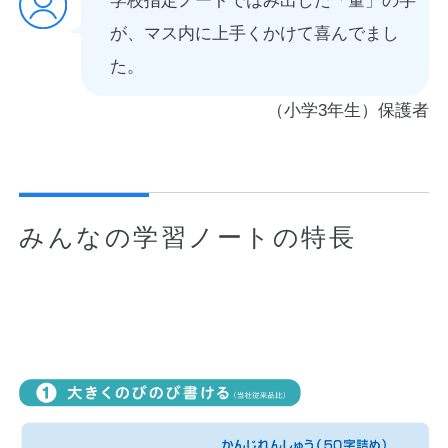
学校指定ノートではみ出した「量」の字
が、マス内に上手くかけて喜んでまし
た。
（小学3年生）保護者
みんなの学習ノートの特長