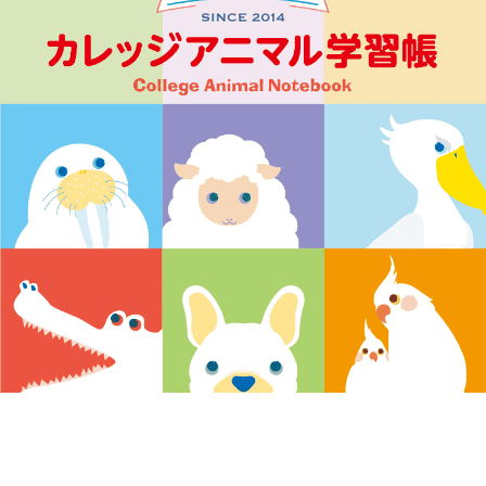
ノートの豆知識
探求・自主学習のすすめ
工場フォトツアー
アンケート
公式オンラインショップ
企業情報
SDGsと未来
カタログ
お知らせ
お問い合わせ
プライバシーポリシー
English