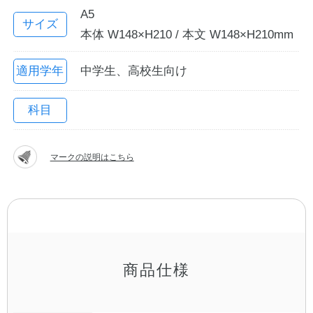
A5
サイズ
本体 W148×H210 / 本文 W148×H210mm
適用学年
中学生、高校生向け
科目
マークの説明はこちら
教職員の皆さまへ
法人のお客様へ
OEMご希望の方へ
商品仕様