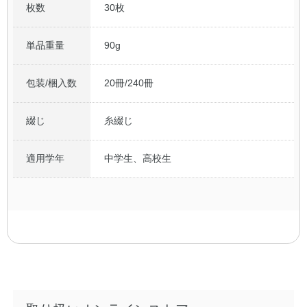
枚数
30枚
単品重量
90g
包装/梱入数
20冊/240冊
綴じ
糸綴じ
適用学年
中学生、高校生