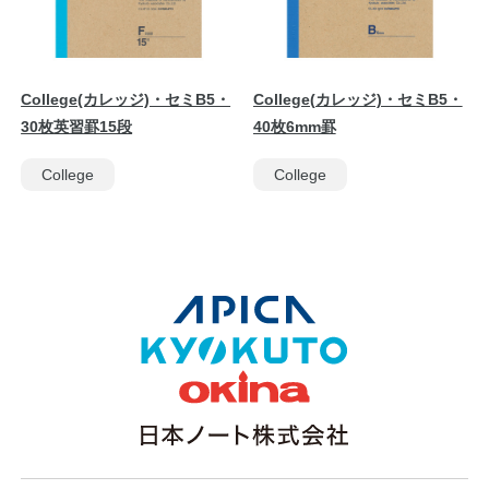
College(カレッジ)・セミB5・
College(カレッジ)・セミB5・
30枚英習罫15段
40枚6mm罫
College
College