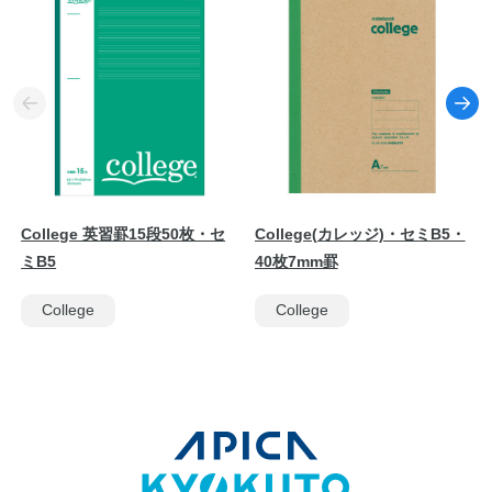
College 英習罫15段50枚・セ
College(カレッジ)・セミB5・
ミB5
40枚7mm罫
College
College