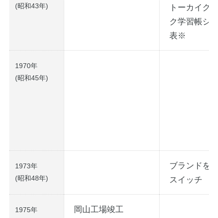
(昭和43年)
トーカイグ
ク学習帳シ
表※
1970年
(昭和45年)
ブランドを
1973年
(昭和48年)
スイッチ
岡山工場竣工
1975年