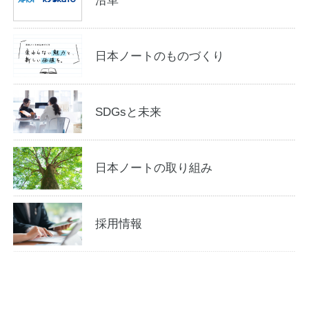
沿革
日本ノートのものづくり
SDGsと未来
日本ノートの取り組み
採用情報