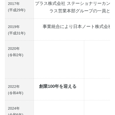
プラス株式会社 ステーショナリーカンパ
2017年
(平成29年)
ラス営業本部グループの一員とな
事業統合により日本ノート株式会社
2019年
(平成31年)
2020年
(令和2年)
創業100年を迎える
2022年
(令和4年)
2024年
(令和6年)