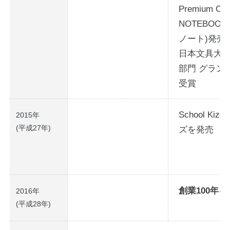
Premium C.D
NOTEBOO
ノート)発売
日本文具大賞
部門 グラン
受賞
School Kiz
2015年
(平成27年)
ズを発売
創業100年
2016年
(平成28年)