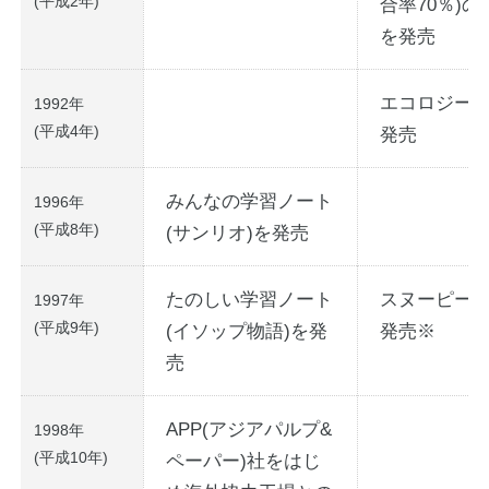
(平成2年)
合率70％)
を発売
エコロジー
1992年
(平成4年)
発売
みんなの学習ノート
1996年
(平成8年)
(サンリオ)を発売
たのしい学習ノート
スヌーピー
1997年
(平成9年)
(イソップ物語)を発
発売※
売
APP(アジアパルプ&
1998年
(平成10年)
ペーパー)社をはじ