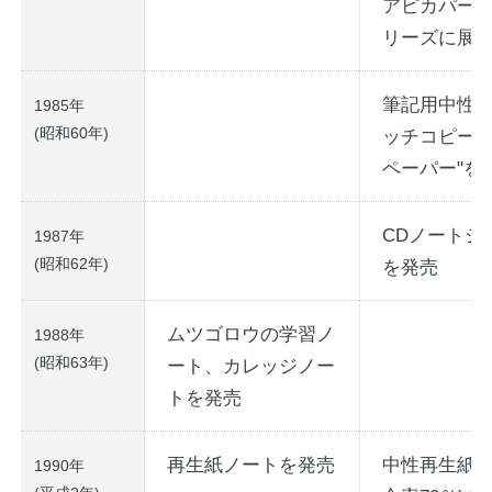
アピカパー
リーズに展
筆記用中性
1985年
(昭和60年)
ッチコピー"1
ペーパー"を
CDノートシ
1987年
(昭和62年)
を発売
ムツゴロウの学習ノ
1988年
(昭和63年)
ート、カレッジノー
トを発売
再生紙ノートを発売
中性再生紙(
1990年