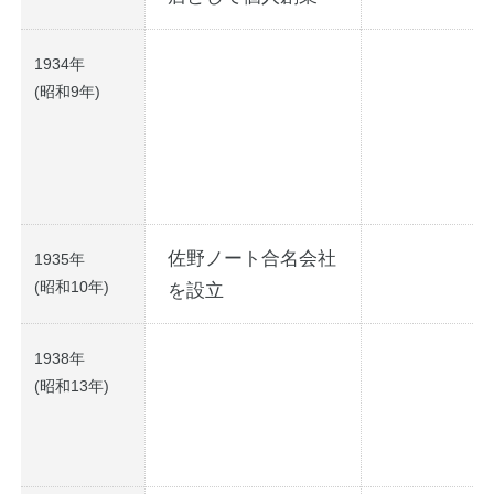
1934年
(昭和9年)
教職員の皆さまへ
佐野ノート合名会社
1935年
(昭和10年)
を設立
法人のお客様へ
1938年
(昭和13年)
OEMご希望の方へ