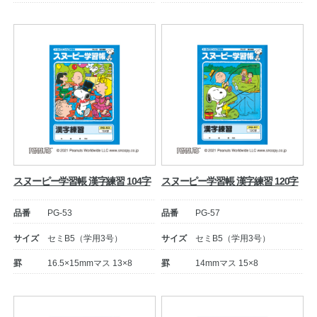
スヌーピー学習帳 漢字練習 104字
スヌーピー学習帳 漢字練習 120字
品番
PG-53
品番
PG-57
サイズ
セミB5（学用3号）
サイズ
セミB5（学用3号）
罫
16.5×15mmマス 13×8
罫
14mmマス 15×8