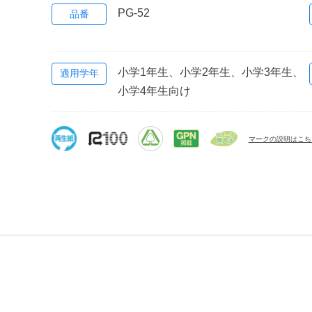
PG-52
品番
小学1年生、小学2年生、小学3年生、
適用学年
小学4年生向け
マークの説明はこち