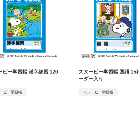
ピー学習帳 漢字練習 120
スヌーピー学習帳 国語 15
ーダー入り
ーピー学習帳
スヌーピー学習帳