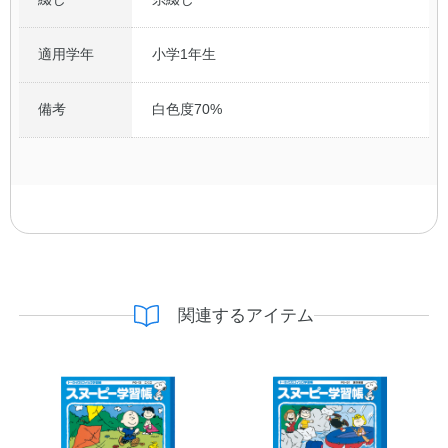
適用学年
小学1年生
備考
白色度70%
関連するアイテム