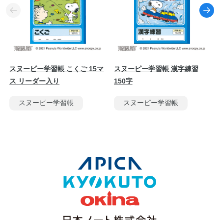
スヌーピー学習帳 こくご 15マ
スヌーピー学習帳 漢字練習
ス リーダー入り
150字
スヌーピー学習帳
スヌーピー学習帳