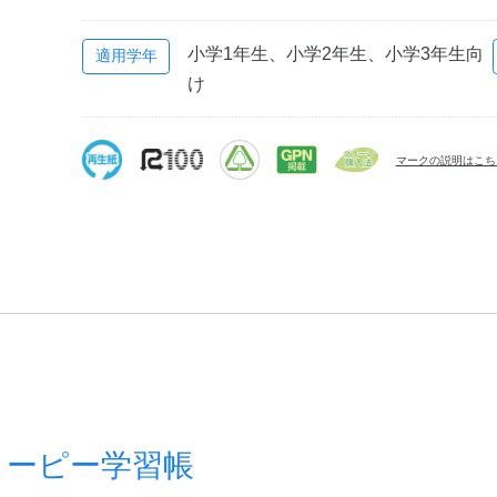
小学1年生、小学2年生、小学3年生向
適用学年
け
マークの説明はこち
ヌーピー学習帳