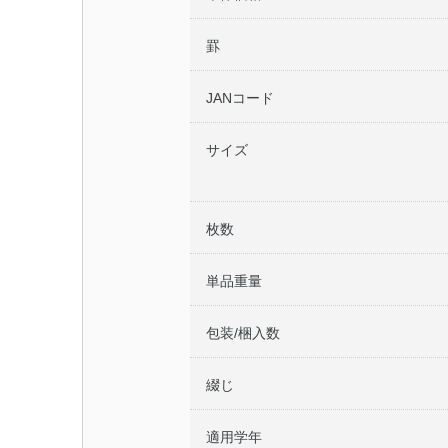
罫
JANコード
サイズ
枚数
単品重量
包装/梱入数
綴じ
適用学年