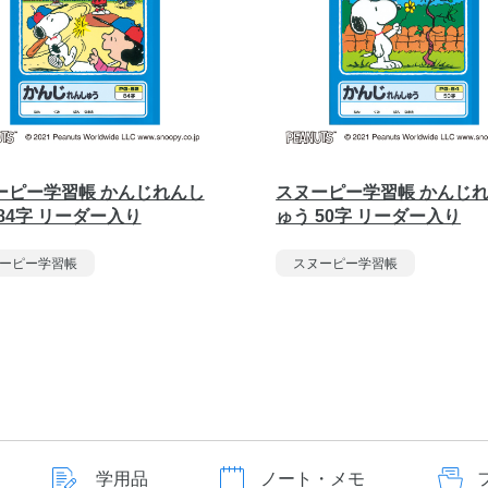
ーピー学習帳 かんじれんし
スヌーピー学習帳 かんじ
84字 リーダー入り
ゅう 50字 リーダー入り
ーピー学習帳
スヌーピー学習帳
学用品
ノート・メモ