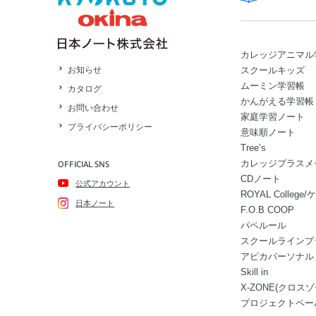
カレッジアニマル
スクールキッズ
お知らせ
ムーミン学習帳
カタログ
かんがえる学習帳
お問い合わせ
家庭学習ノート
プライバシーポリシー
意味順ノート
Tree’s
カレッジプラスメ
OFFICIAL SNS
CDノート
公式アカウント
ROYAL Colle
日本ノート
F.O.B COOP
パペルール
スクールラインプ
アピカパーソナル
Skill in
X-ZONE(クロスゾ
プロジェクトペー