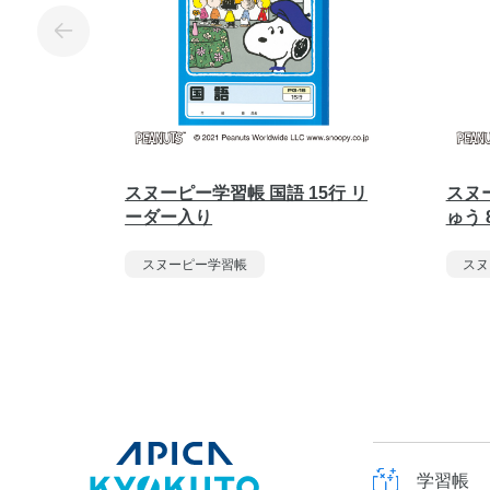
スヌーピー学習帳 国語 15行 リ
スヌ
ーダー入り
ゅう 
スヌーピー学習帳
スヌ
学習帳