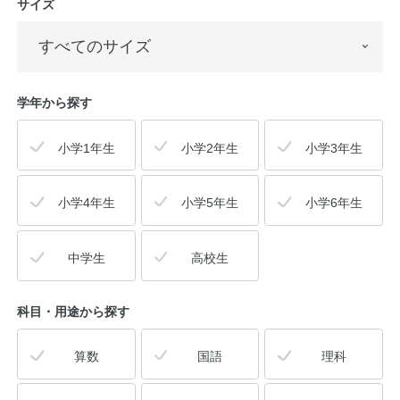
サイズ
学年から探す
小学1年生
小学2年生
小学3年生
小学4年生
小学5年生
小学6年生
中学生
高校生
科目・用途
から探す
算数
国語
理科