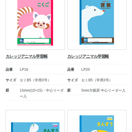
カレッジアニマル学習帳
カレッジアニマル学習帳
品番
LP16
品番
LP20
サイズ
セミB5（学用3号）
サイズ
セミB5（学用3号）
罫
15mm(10×15)・中心リーダ
罫
5mm方眼罫 中心リーダー入
ー入