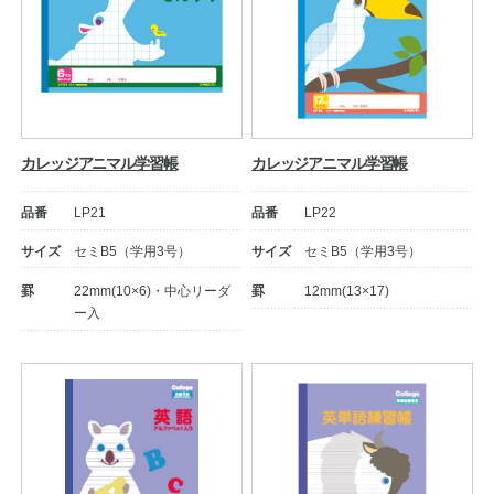
カレッジアニマル学習帳
カレッジアニマル学習帳
品番
LP21
品番
LP22
サイズ
セミB5（学用3号）
サイズ
セミB5（学用3号）
罫
22mm(10×6)・中心リーダ
罫
12mm(13×17)
ー入