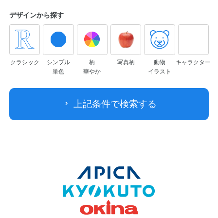
デザインから
探す
クラシック
シンプル
柄
写真柄
動物
キャラクター
単色
華やか
イラスト
上記条件で検索する