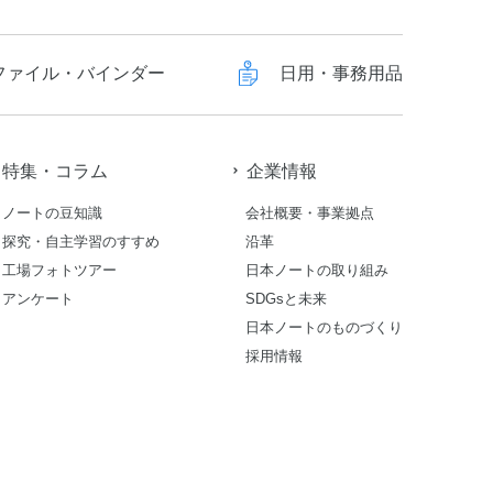
ファイル・バインダー
日用・事務用品
特集・コラム
企業情報
ノートの豆知識
会社概要・事業拠点
探究・自主学習のすすめ
沿革
工場フォトツアー
日本ノートの取り組み
アンケート
SDGsと未来
日本ノートのものづくり
採用情報