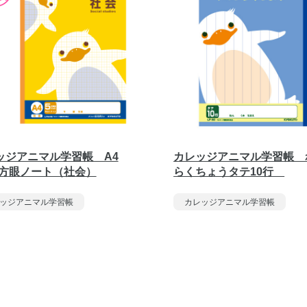
ッジアニマル学習帳 A4
カレッジアニマル学習帳 
m方眼ノート（社会）
らくちょうタテ10行
ッジアニマル学習帳
カレッジアニマル学習帳