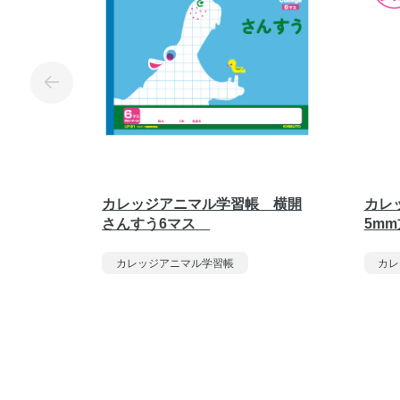
カレッジアニマル学習帳 横開
カレ
さんすう6マス
5m
カレッジアニマル学習帳
カレ