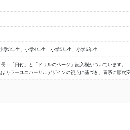
小学3年生、小学4年生、小学5年生、小学6年生
特長：「日付」と「ドリルのページ」記入欄がついています。
色はカラーユニバーサルデザインの視点に基づき、青系に順次