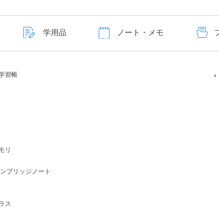
学用品
ノート・メモ
学習帳
モリ
ge/ケンブリッジノート
ラス