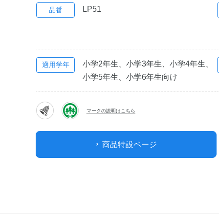
LP51
品番
小学2年生、小学3年生、小学4年生、
適用学年
小学5年生、小学6年生向け
マークの説明はこちら
商品特設ページ