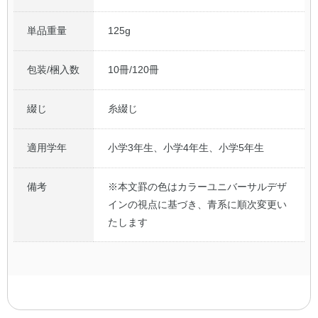
単品重量
125g
包装/梱入数
10冊/120冊
綴じ
糸綴じ
適用学年
小学3年生、小学4年生、小学5年生
備考
※本文罫の色はカラーユニバーサルデザ
インの視点に基づき、青系に順次変更い
たします