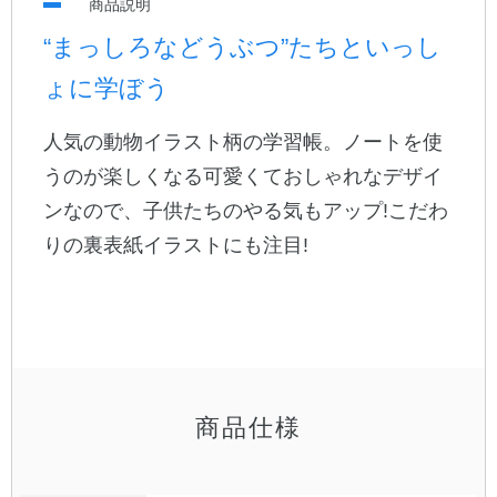
商品説明
“まっしろなどうぶつ”たちといっし
公式アカウント
ょに学ぼう
日本ノート
人気の動物イラスト柄の学習帳。ノートを使
うのが楽しくなる可愛くておしゃれなデザイ
ンなので、子供たちのやる気もアップ!こだわ
りの裏表紙イラストにも注目!
商品仕様