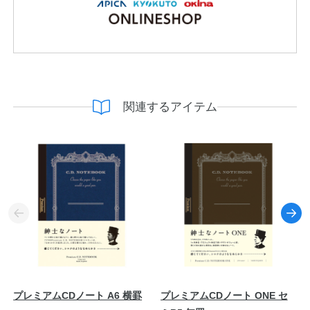
関連するアイテム
プレミアムCDノート A6 横罫
プレミアムCDノート ONE セ