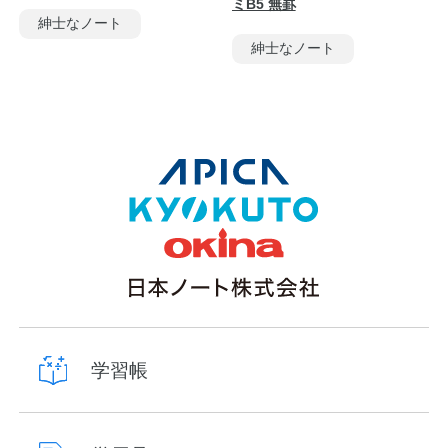
ミB5 無罫
紳士なノート
紳士なノート
学習帳