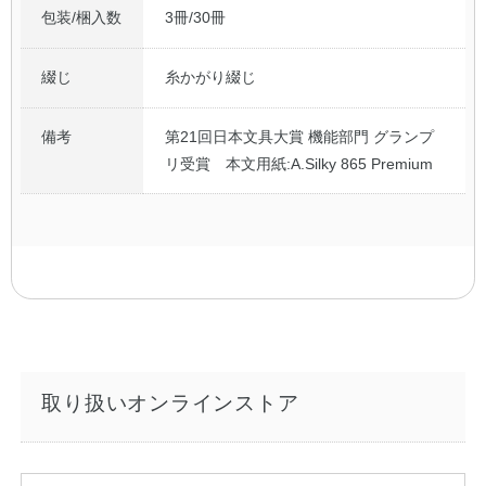
包装/梱入数
3冊/30冊
綴じ
糸かがり綴じ
備考
第21回日本文具大賞 機能部門 グランプ
リ受賞 本文用紙:A.Silky 865 Premium
取り扱いオンラインストア