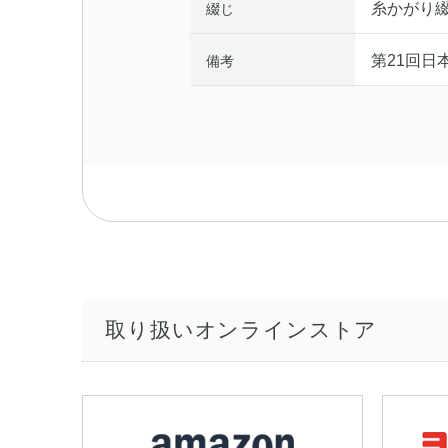
糸かがり
綴じ
第21回日本
備考
取り扱いオンラインストア