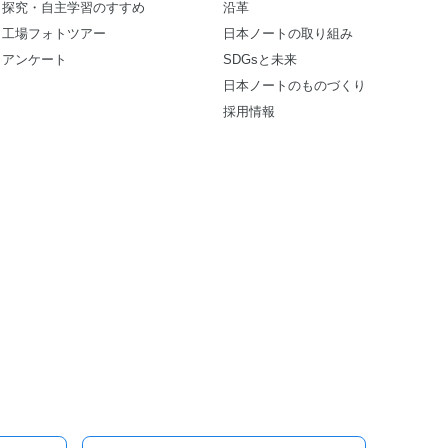
探究・自主学習のすすめ
沿革
工場フォトツアー
日本ノートの取り組み
アンケート
SDGsと未来
日本ノートのものづくり
採用情報