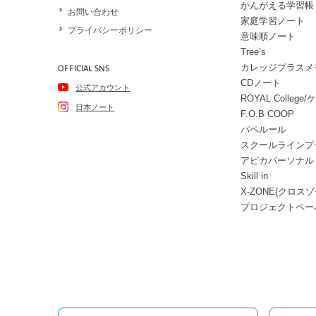
かんがえる学習帳
お問い合わせ
家庭学習ノート
プライバシーポリシー
意味順ノート
Tree’s
カレッジプラスメ
OFFICIAL SNS
CDノート
公式アカウント
ROYAL Colle
日本ノート
F.O.B COOP
パペルール
スクールラインプ
アピカパーソナル
Skill in
X-ZONE(クロスゾ
プロジェクトペー