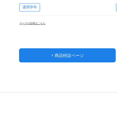
適用学年
マークの説明はこちら
商品特設ページ