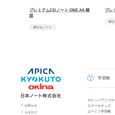
プレミアムCDノート ONE A6 横
プレミ
罫
紳士
紳士なノート
学習帳
カレッジアニマル
スクールキッズ
お知らせ
ムーミン学習帳
カタログ