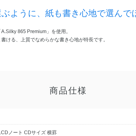
選ぶように、紙も書き心地で選んで
lky 865 Premium」を使用。
と書ける、上質でなめらかな書き心地が特長です。
商品仕様
CDノート CDサイズ 横罫