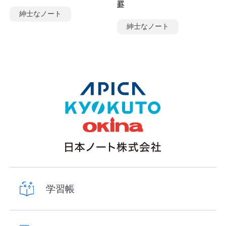
罫
紳士なノート
紳士なノート
学習帳