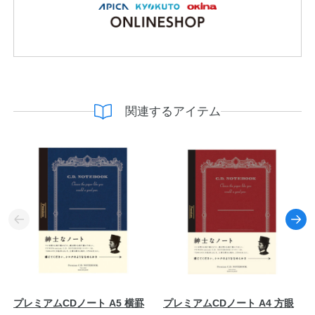
関連するアイテム
プレミアムCDノート A5 横罫
プレミアムCDノート A4 方眼