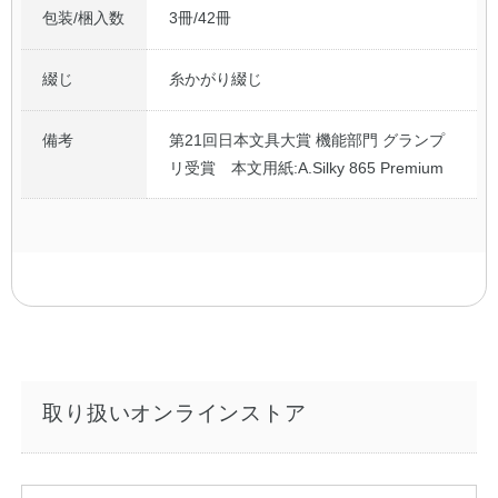
包装/梱入数
3冊/42冊
綴じ
糸かがり綴じ
備考
第21回日本文具大賞 機能部門 グランプ
リ受賞 本文用紙:A.Silky 865 Premium
取り扱いオンラインストア