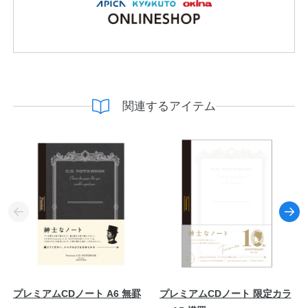
関連するアイテム
プレミアムCDノート A6 無罫
プレミアムCDノート 限定カラ