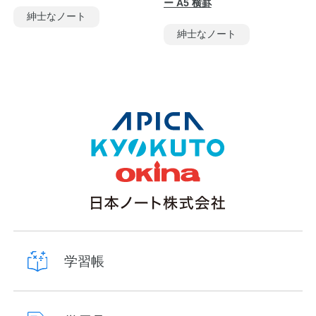
ー A5 横罫
紳士なノート
紳士なノート
学習帳