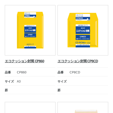
公式アカウント
日本ノート
エコクッション封筒 CP860
エコクッション封筒 CP8CD
品番
CP860
品番
CP8CD
サイズ
A3
サイズ
罫
罫