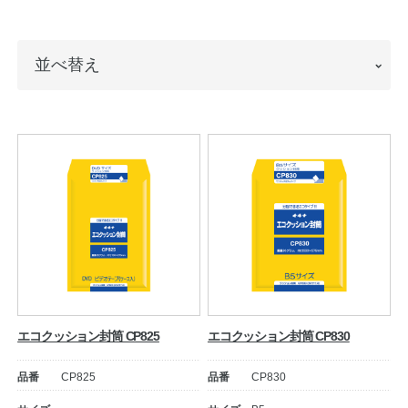
ノートの豆知識
並
並べ替え
探求・自主学習のすすめ
べ
工場フォトツアー
替
え
アンケート
公式オンラインショップ
企業情報
SDGsと未来
カタログ
お知らせ
エコクッション封筒 CP825
エコクッション封筒 CP830
お問い合わせ
プライバシーポリシー
品番
CP825
品番
CP830
English