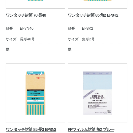
ワンタッチ封筒 70 長40
ワンタッチ封筒 85 角2 EP8K2
品番
EP7N40
品番
EP8K2
サイズ
長形40号
サイズ
角形2号
罫
罫
ワンタッチ封筒 85 長3 EP8N3
PPフィルム封筒 角2 ブルー