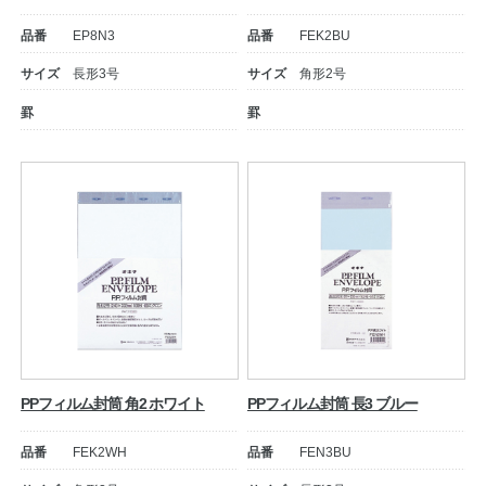
品番
EP8N3
品番
FEK2BU
サイズ
長形3号
サイズ
角形2号
罫
罫
PPフィルム封筒 角2 ホワイト
PPフィルム封筒 長3 ブルー
品番
FEK2WH
品番
FEN3BU