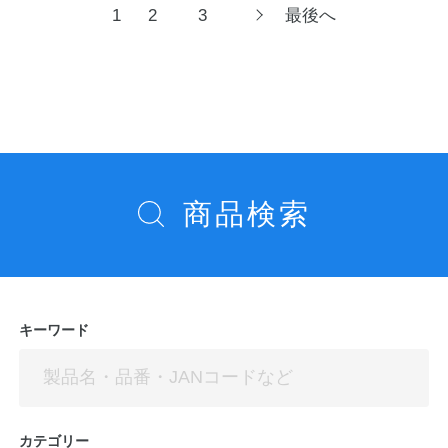
投
1
2
3
最後へ
次
へ
稿
ナ
ビ
ゲ
ー
シ
商品検索
ョ
ン
キーワード
カテゴリー