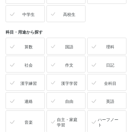
中学生
高校生
科目・用途
から探す
算数
国語
理科
社会
作文
日記
漢字練習
漢字学習
全科目
連絡
自由
英語
自主・家庭
ハーフノー
音楽
学習
ト