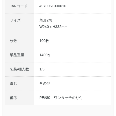
JANコード
4970051030010
サイズ
角形2号
W240ｘH332mm
枚数
100枚
単品重量
1400g
包装/梱入数
1/5
綴じ
その他
備考
PE#80 ワンタッチのり付