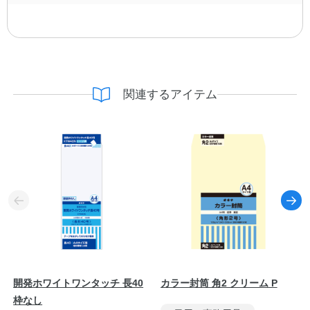
関連するアイテム
開発ホワイトワンタッチ 長40
カラー封筒 角2 クリーム P
枠なし