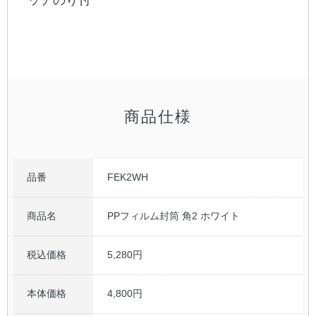
ッチのり付
公式アカウント
日本ノート
商品仕様
品番
FEK2WH
商品名
PPフィルム封筒 角2 ホワイト
税込価格
5,280円
本体価格
4,800円