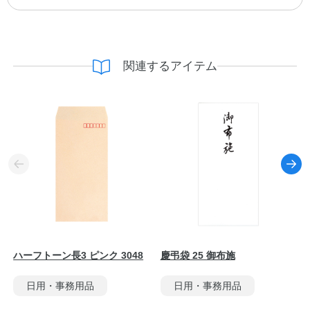
関連するアイテム
ハーフトーン長3 ピンク 3048
慶弔袋 25 御布施
日用・事務用品
日用・事務用品