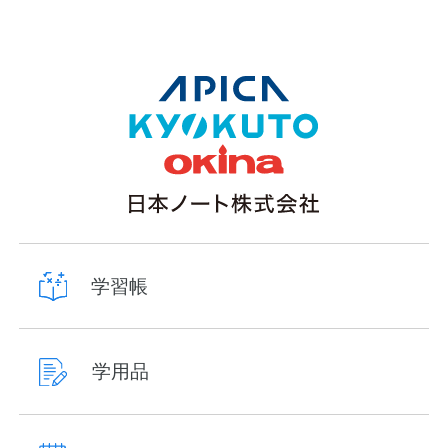
学習帳
学用品