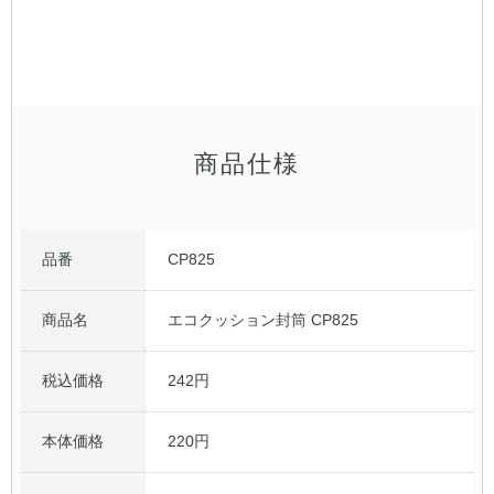
公式アカウント
日本ノート
商品仕様
品番
CP825
商品名
エコクッション封筒 CP825
税込価格
242円
本体価格
220円