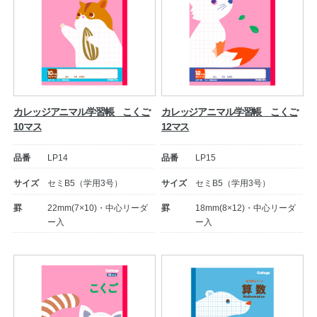
カレッジアニマル学習帳 こくご
カレッジアニマル学習帳 こくご
10マス
12マス
品番
LP14
品番
LP15
サイズ
セミB5（学用3号）
サイズ
セミB5（学用3号）
罫
22mm(7×10)・中心リーダ
罫
18mm(8×12)・中心リーダ
ー入
ー入