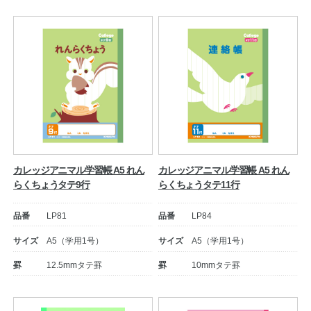
カレッジアニマル学習帳 A5 れん
カレッジアニマル学習帳 A5 れん
らくちょうタテ9行
らくちょうタテ11行
品番
LP81
品番
LP84
サイズ
A5（学用1号）
サイズ
A5（学用1号）
罫
12.5mmタテ罫
罫
10mmタテ罫