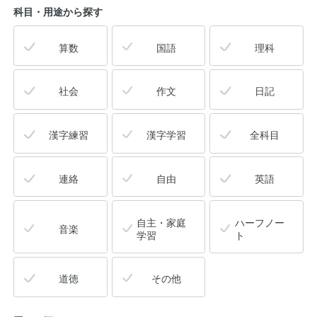
科目・用途
から探す
算数
国語
理科
社会
作文
日記
漢字練習
漢字学習
全科目
連絡
自由
英語
自主・家庭
ハーフノー
音楽
学習
ト
道徳
その他