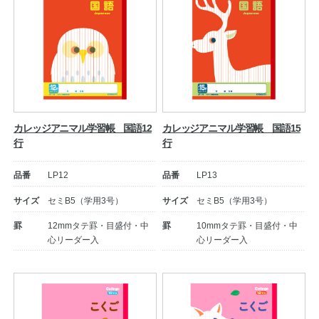
カレッジアニマル学習帳 国語12
カレッジアニマル学習帳 国語15
行
行
品番
LP12
品番
LP13
サイズ
セミB5（学用3号）
サイズ
セミB5（学用3号）
罫
12mmタテ罫・目盛付・中
罫
10mmタテ罫・目盛付・中
心リーダー入
心リーダー入