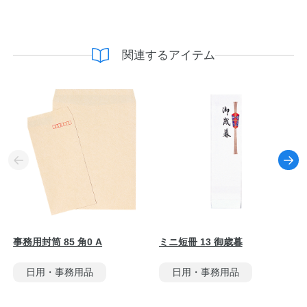
関連するアイテム
事務用封筒 85 角0 A
ミニ短冊 13 御歳暮
日用・事務用品
日用・事務用品