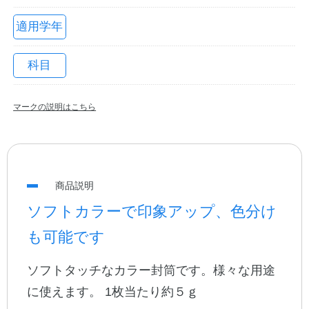
適用学年
科目
マークの説明はこちら
教職員の皆さまへ
商品説明
法人のお客様へ
ソフトカラーで印象アップ、色分け
も可能です
OEMご希望の方へ
ソフトタッチなカラー封筒です。様々な用途
に使えます。 1枚当たり約５ｇ