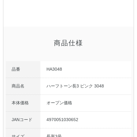
公式アカウント
日本ノート
商品仕様
品番
HA3048
商品名
ハーフトーン長3 ピンク 3048
本体価格
オープン価格
JANコード
4970051030652
サイズ
長形3号