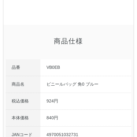
公式アカウント
日本ノート
商品仕様
品番
VB0EB
商品名
ビニールバッグ 角0 ブルー
税込価格
924円
本体価格
840円
JANコード
4970051032731