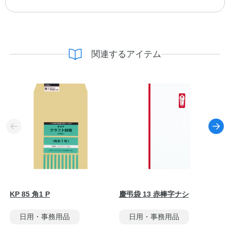
関連するアイテム
KP 85 角1 P
慶弔袋 13 赤棒字ナシ
日用・事務用品
日用・事務用品