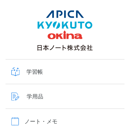
学習帳
学用品
ノート・メモ