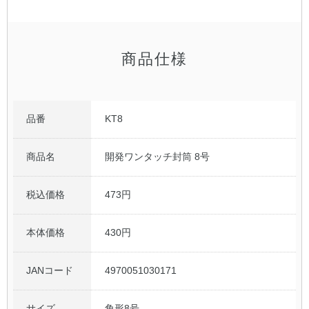
公式アカウント
商品仕様
日本ノート
品番
KT8
商品名
開発ワンタッチ封筒 8号
税込価格
473円
本体価格
430円
JANコード
4970051030171
サイズ
角形8号