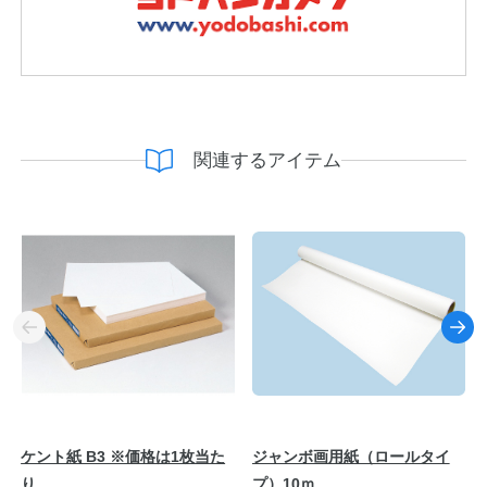
関連するアイテム
ケント紙 B3 ※価格は1枚当た
ジャンボ画用紙（ロールタイ
り
プ）10ｍ