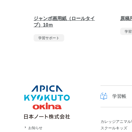
ジャンボ画用紙（ロールタイ
原稿用
プ）10ｍ
学習
学習サポート
学習帳
カレッジアニマル
スクールキッズ
お知らせ