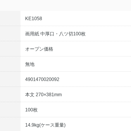
KE1058
画用紙 中厚口・八ツ切100枚
オープン価格
無地
4901470020092
本文 270×381mm
100枚
14.9kg(ケース重量)