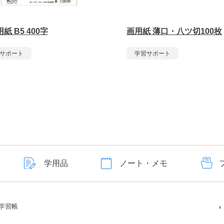
紙 B5 400字
画用紙 薄口・八ツ切100枚
サポート
学習サポート
学用品
ノート・メモ
学習帳