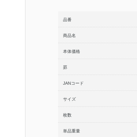
品番
商品名
本体価格
罫
JANコード
サイズ
枚数
単品重量