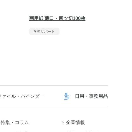
画用紙 薄口・四ツ切100枚
画用紙 
学習サポート
学習サ
ファイル・バインダー
日用・事務用品
特集・コラム
企業情報