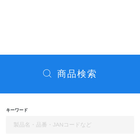
投
稿
ナ
ビ
ゲ
ー
商品検索
シ
ョ
ン
キーワード