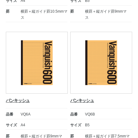
サイズ
A4
サイズ
B5
罫
横罫＋縦ガイド罫10.5mmマ
罫
横罫＋縦ガイド罫9mmマ
ス
ス
教職員の皆さまへ
法人のお客様へ
バンキッシュ
バンキッシュ
品番
VQ6A
品番
VQ6B
OEMご希望の方へ
サイズ
A4
サイズ
B5
罫
横罫＋縦ガイド罫9mmマ
罫
横罫＋縦ガイド罫7.5mmマ