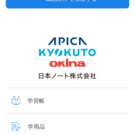
学習帳
学用品