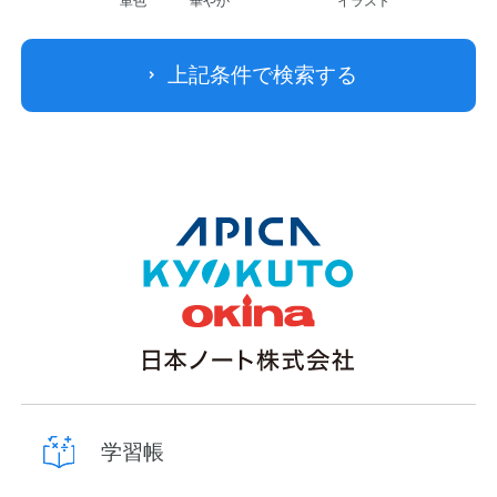
単色
華やか
イラスト
上記条件で検索する
学習帳