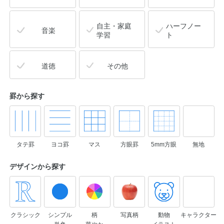
自主・家庭
ハーフノー
音楽
学習
ト
道徳
その他
罫から探す
タテ罫
ヨコ罫
マス
方眼罫
5mm方眼
無地
デザインから
探す
クラシック
シンプル
柄
写真柄
動物
キャラクター