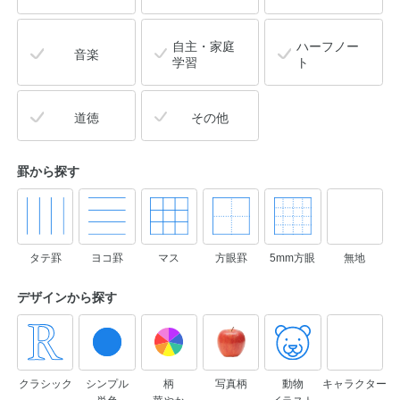
自主・家庭
ハーフノー
音楽
学習
ト
道徳
その他
罫から探す
タテ罫
ヨコ罫
マス
方眼罫
5mm方眼
無地
デザインから
探す
クラシック
シンプル
柄
写真柄
動物
キャラクター