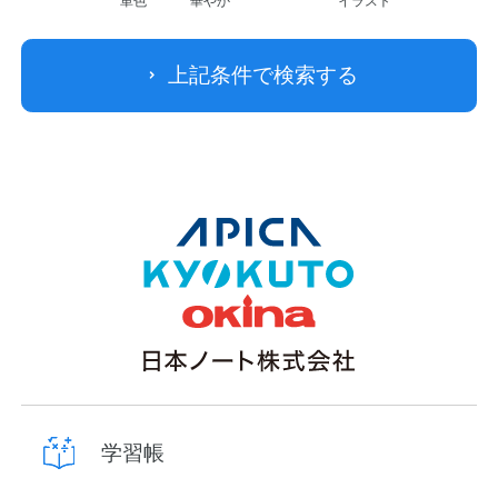
単色
華やか
イラスト
上記条件で検索する
学習帳