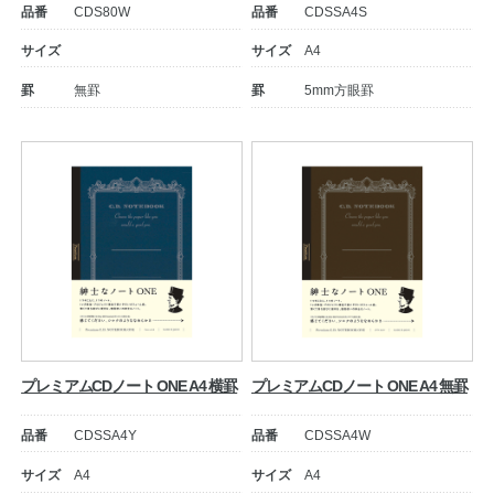
品番
CDS80W
品番
CDSSA4S
サイズ
サイズ
A4
罫
無罫
罫
5mm方眼罫
プレミアムCDノート ONE A4 横罫
プレミアムCDノート ONE A4 無罫
品番
CDSSA4Y
品番
CDSSA4W
サイズ
A4
サイズ
A4