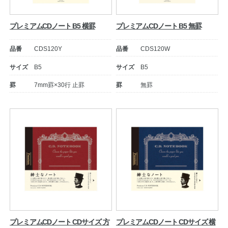
プレミアムCDノート B5 横罫
プレミアムCDノート B5 無罫
品番
CDS120Y
品番
CDS120W
サイズ
B5
サイズ
B5
罫
7mm罫×30行 止罫
罫
無罫
プレミアムCDノート CDサイズ 方
プレミアムCDノート CDサイズ 横