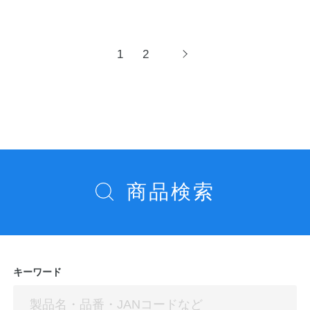
投
1
2
次
へ
稿
ナ
ビ
ゲ
ー
シ
商品検索
ョ
ン
キーワード