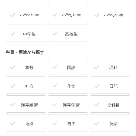
小学4年生
小学5年生
小学6年生
中学生
高校生
科目・用途
から探す
算数
国語
理科
社会
作文
日記
漢字練習
漢字学習
全科目
連絡
自由
英語