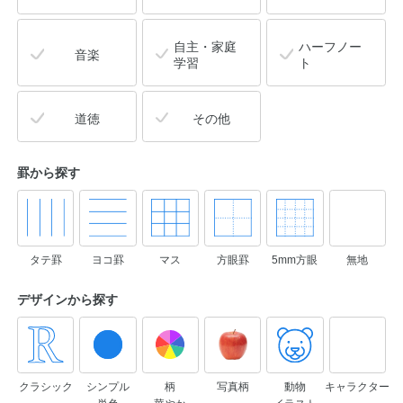
自主・家庭
ハーフノー
音楽
学習
ト
道徳
その他
罫から探す
タテ罫
ヨコ罫
マス
方眼罫
5mm方眼
無地
デザインから
探す
クラシック
シンプル
柄
写真柄
動物
キャラクター