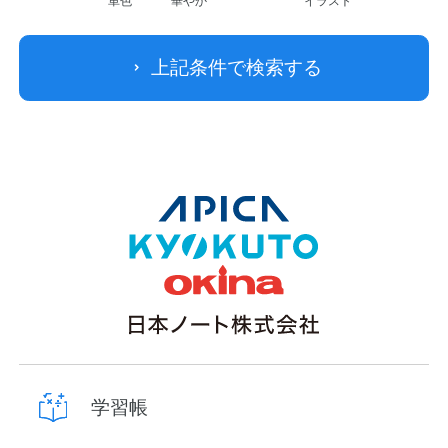
単色
華やか
イラスト
上記条件で検索する
学習帳