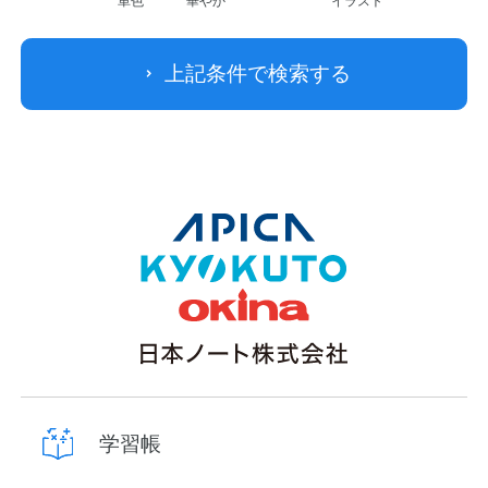
単色
華やか
イラスト
上記条件で検索する
学習帳