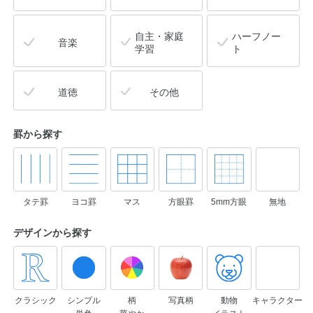
自主・家庭
ハーフノー
音楽
学習
ト
道徳
その他
罫から探す
タテ罫
ヨコ罫
マス
方眼罫
5mm方眼
無地
デザインから
探す
クラシック
シンプル
柄
写真柄
動物
キャラクター