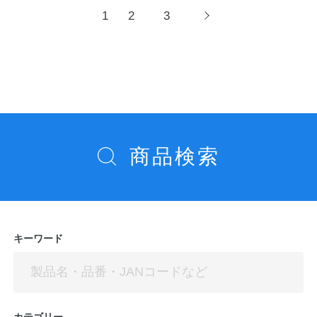
投
1
2
3
次
へ
稿
ナ
ビ
ゲ
ー
シ
商品検索
ョ
ン
キーワード
カテゴリー