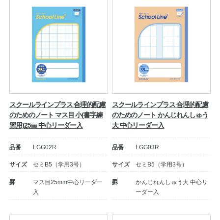
スクールラインプラス 合理的配慮
スクールラインプラス 合理的配慮
のためのノート マス目 小(書字練
のためのノート かんじれんしゅう
習用)25㎜ 中心リーダー入
大 中心リーダー入
品番
LGG02R
品番
LGG03R
サイズ
セミB5（学用3号）
サイズ
セミB5（学用3号）
罫
マス目25mm中心リーダー
罫
かんじれんしゅう大 中心リ
入
ーダー入