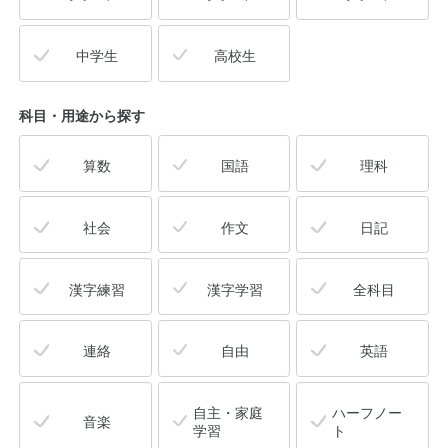
中学生
高校生
科目・用途
から探す
算数
国語
理科
社会
作文
日記
漢字練習
漢字学習
全科目
連絡
自由
英語
自主・家庭
ハーフノー
音楽
学習
ト