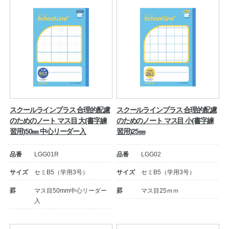
スクールラインプラス 合理的配慮
スクールラインプラス 合理的配慮
のためのノート マス目 大(書字練
のためのノート マス目 小(書字練
習用)50㎜ 中心リーダー入
習用)25㎜
品番
LGG01R
品番
LGG02
サイズ
セミB5（学用3号）
サイズ
セミB5（学用3号）
罫
マス目50mm中心リーダー
罫
マス目25ｍｍ
入