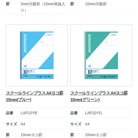
罫
5mm方眼罫（10mm実線入
罫
10mm方眼罫
り）
スクールラインプラス A4ヨコ罫
スクールラインプラス A4ヨコ罫
10mm(ブルー)
10mm(グリーン)
品番
LAP10YB
品番
LAP10YG
サイズ
A4
サイズ
A4
罫
10mmヨコ罫
罫
10mmヨコ罫