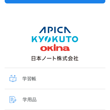
学習帳
学用品