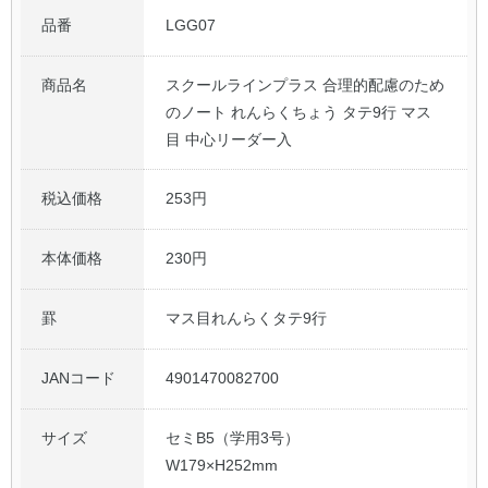
品番
LGG07
商品名
スクールラインプラス 合理的配慮のため
のノート れんらくちょう タテ9行 マス
目 中心リーダー入
税込価格
253円
本体価格
230円
罫
マス目れんらくタテ9行
JANコード
4901470082700
サイズ
セミB5（学用3号）
W179×H252mm