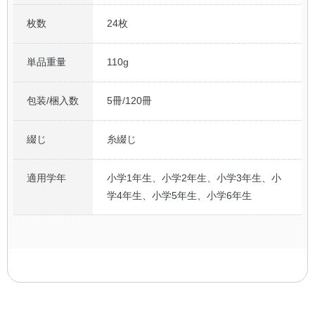
枚数
24枚
単品重量
110g
包装/梱入数
5冊/120冊
綴じ
糸綴じ
適用学年
小学1年生、小学2年生、小学3年生、小
学4年生、小学5年生、小学6年生