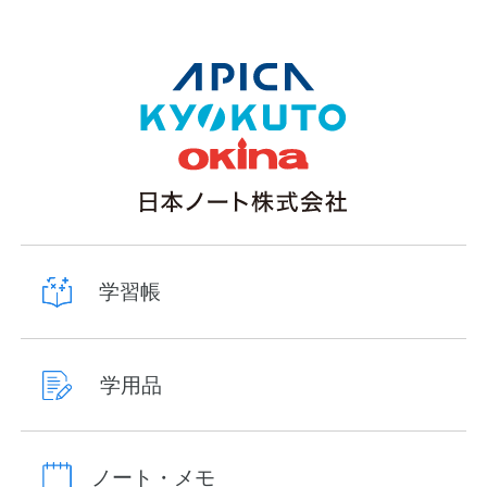
学習帳
学用品
ノート・メモ