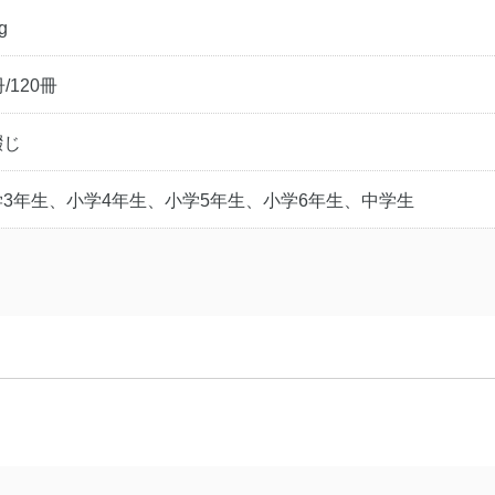
g
冊/120冊
綴じ
学3年生、小学4年生、小学5年生、小学6年生、中学生