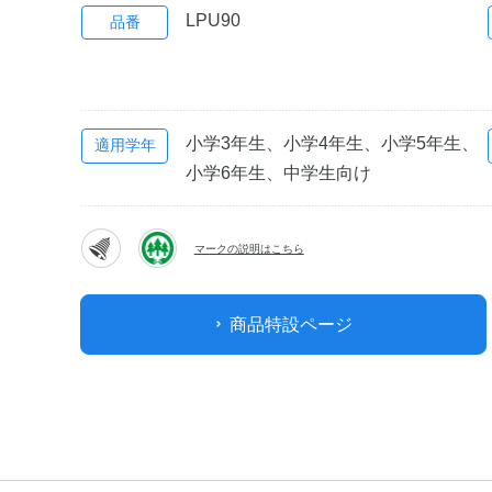
LPU90
品番
小学3年生、小学4年生、小学5年生、
適用学年
小学6年生、中学生向け
マークの説明はこちら
商品特設ページ