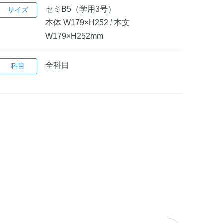
セミB5（学用3号）
サイズ
本体 W179×H252 / 本文
W179×H252mm
全科目
科目