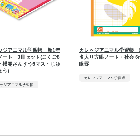
ッジアニマル学習帳 新1年
カレッジアニマル学習帳 
ノート 3冊セット(こくご8
名入り方眼ノート・社会 6
・横開さんすう6マス・じゆ
眼罫
ょう)
カレッジアニマル学習帳
ッジアニマル学習帳