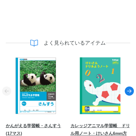
よく見られているアイテム
かんがえる学習帳・さんすう
カレッジアニマル学習帳 ドリ
(17マス)
ル用ノート・けいさん6mm方