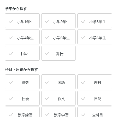
学年から探す
小学1年生
小学2年生
小学3年生
小学4年生
小学5年生
小学6年生
中学生
高校生
科目・用途
から探す
算数
国語
理科
社会
作文
日記
漢字練習
漢字学習
全科目