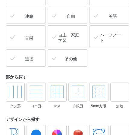
連絡
自由
英語
自主・家庭
ハーフノー
音楽
学習
ト
道徳
その他
罫から探す
タテ罫
ヨコ罫
マス
方眼罫
5mm方眼
無地
デザインから
探す