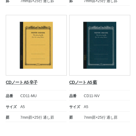
罫
7mm罫×25行 通し罫
罫
7mm罫×25行 通し罫
CDノート A5 辛子
CDノート A5 藍
品番
CD11-MU
品番
CD11-NV
サイズ
A5
サイズ
A5
罫
7mm罫×25行 通し罫
罫
7mm罫×25行 通し罫