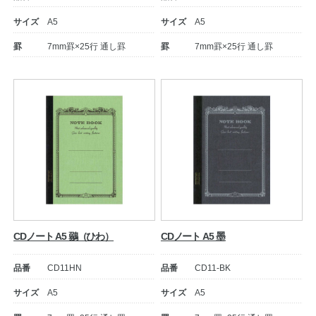
サイズ
A5
サイズ
A5
罫
7mm罫×25行 通し罫
罫
7mm罫×25行 通し罫
CDノート A5 鶸（ひわ）
CDノート A5 墨
品番
CD11HN
品番
CD11-BK
サイズ
A5
サイズ
A5