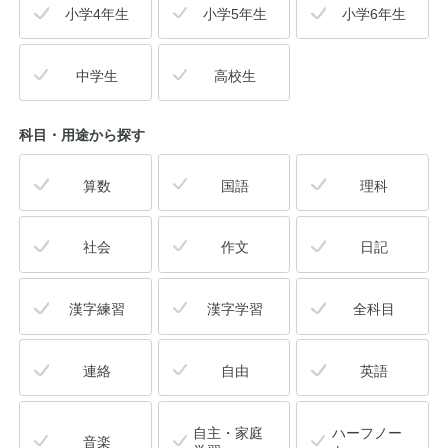
小学4年生
小学5年生
小学6年生
中学生
高校生
科目・用途
から探す
算数
国語
理科
社会
作文
日記
漢字練習
漢字学習
全科目
連絡
自由
英語
自主・家庭
ハーフノー
音楽