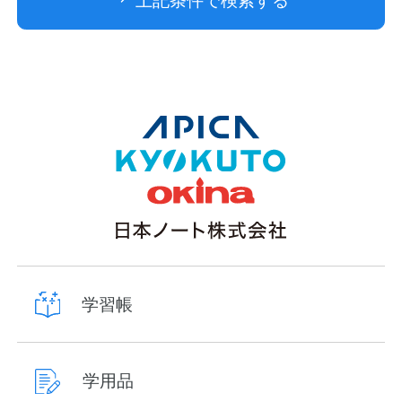
上記条件で検索する
学習帳
学用品