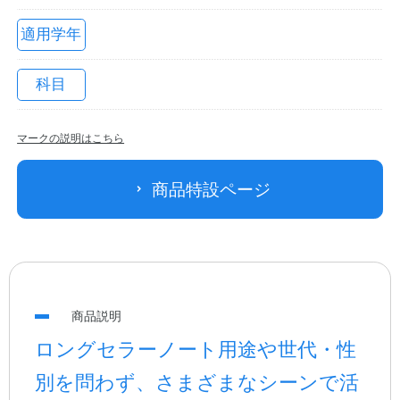
適用学年
科目
マークの説明はこちら
商品特設ページ
教職員の皆さまへ
法人のお客様へ
商品説明
OEMご希望の方へ
ロングセラーノート用途や世代・性
別を問わず、さまざまなシーンで活