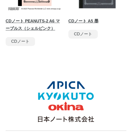
CDノート PEANUTS-2 A6 マ
CDノート A5 墨
ーブルス（シェルピンク）
CDノート
CDノート