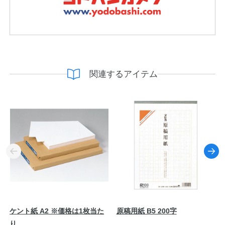
関連するアイテム
ケント紙 A2 ※価格は1枚当た
原稿用紙 B5 200字
り