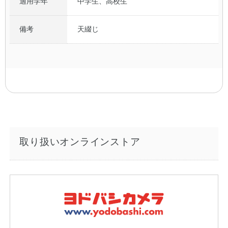
適用学年
中学生、高校生
備考
天綴じ
取り扱いオンラインストア